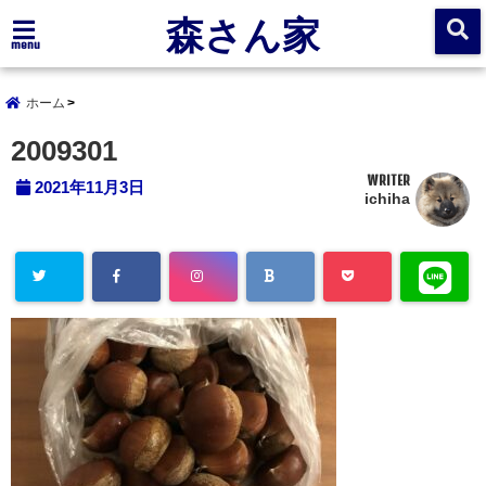
森さん家
menu
ホーム
2009301
WRITER
2021年11月3日
ichiha