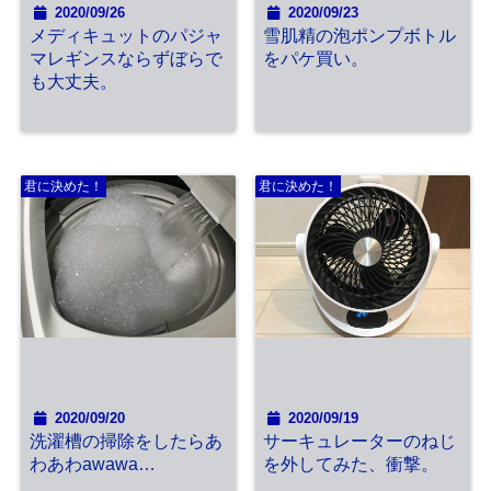
2020/09/26
2020/09/23
メディキュットのパジャ
雪肌精の泡ポンプボトル
マレギンスならずぼらで
をパケ買い。
も大丈夫。
君に決めた！
君に決めた！
2020/09/20
2020/09/19
洗濯槽の掃除をしたらあ
サーキュレーターのねじ
わあわawawa…
を外してみた、衝撃。