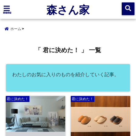
森さん家
menu
ホーム
「 君に決めた！ 」 一覧
わたしのお気に入りのものを紹介していく記事。
君に決めた！
君に決めた！