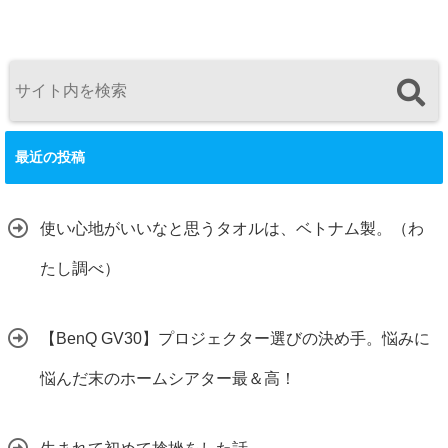
最近の投稿
使い心地がいいなと思うタオルは、ベトナム製。（わ
たし調べ）
【BenQ GV30】プロジェクター選びの決め手。悩みに
悩んだ末のホームシアター最＆高！