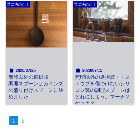
君に決めた！
君に決めた！
2020/07/25
2020/07/15
無印以外の選択肢・・・
無印以外の選択肢・・ス
調理スプーンはカインズ
トウブを傷つけないシリ
の盛り付けスプーンに決
コン製の調理スプーンは
めました。
どれにしよう。マーナ？
ケユカ？
1
2