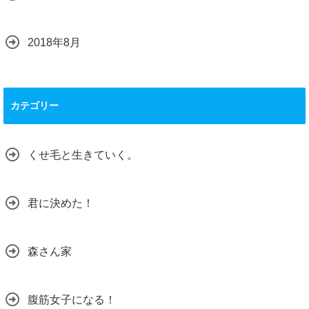
2018年8月
カテゴリー
くせ毛と生きていく。
君に決めた！
森さん家
腹筋女子になる！