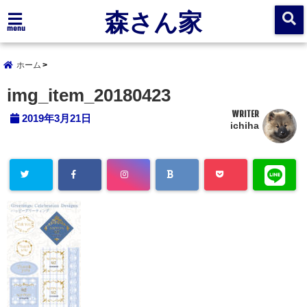
森さん家
menu
ホーム
img_item_20180423
WRITER
2019年3月21日
ichiha