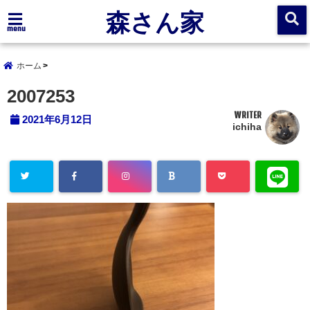
森さん家
menu
ホーム
2007253
WRITER
2021年6月12日
ichiha