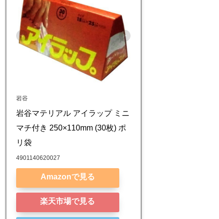
岩谷
岩谷マテリアル アイラップ ミニ 
マチ付き 250×110mm (30枚) ポ
リ袋
4901140620027
Amazonで見る
楽天市場で見る