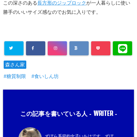
この深さのある
長方形のジップロック
が一人暮らしに使い
勝手のいいサイズ感なのでお気に入りです。
森さん家
糖質制限
食いしん坊
WRITER
この記事を書いている人 -
-
ずぼら系節約女子いちはです。ずぼ