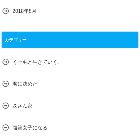
2018年8月
カテゴリー
くせ毛と生きていく。
君に決めた！
森さん家
腹筋女子になる！