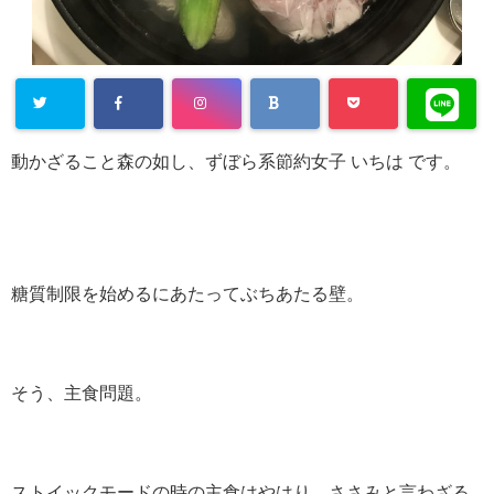
動かざること森の如し、ずぼら系節約女子 いちは です。
糖質制限を始めるにあたってぶちあたる壁。
そう、主食問題。
ストイックモードの時の主食はやはり、ささみと言わざる