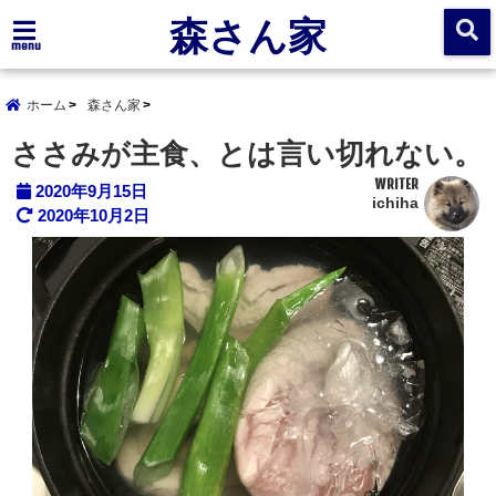
森さん家
menu
ホーム
森さん家
ささみが主食、とは言い切れない。
WRITER
2020年9月15日
ichiha
2020年10月2日