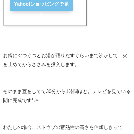
Yahoo!ショッピングで見
る
お鍋にぐつぐつとお湯が躍りだすぐらいまで沸かして、火
を止めてからささみを投入します。
そのまま蓋をしてて30分から1時間ほど。テレビを見ている
間に完成です°˖✧
わたしの場合、ストウブの蓄熱性の高さを信頼しきって