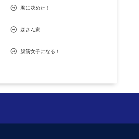
君に決めた！
森さん家
腹筋女子になる！