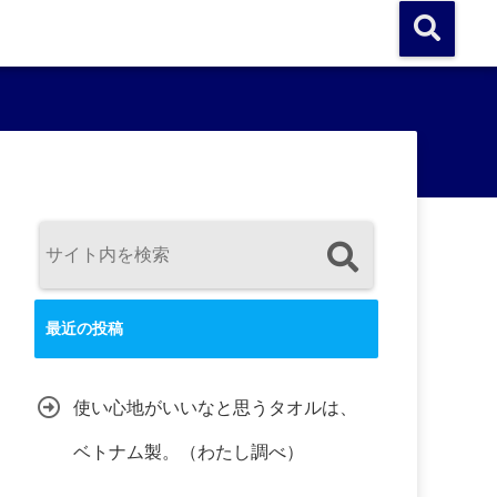
最近の投稿
使い心地がいいなと思うタオルは、
ベトナム製。（わたし調べ）