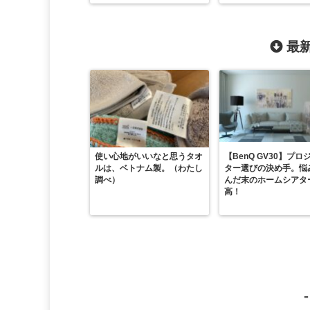
最新
使い心地がいいなと思うタオ
【BenQ GV30】プロ
ルは、ベトナム製。（わたし
ター選びの決め手。悩
調べ）
んだ末のホームシアタ
高！