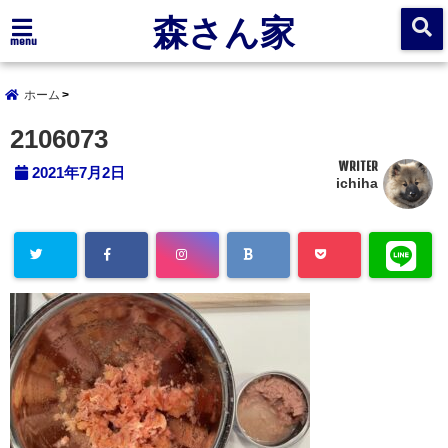
森さん家
menu
ホーム
2106073
WRITER
2021年7月2日
ichiha