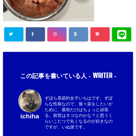
WRITER
この記事を書いている人 -
-
ずぼら系節約女子いちはです。ずぼ
らな性格なので、後々楽をしたいが
ために、最初だけはちょっと頑張
ichiha
る。前世はネコなのかな？と思うく
らいこたつで丸くなるのが好きなの
ですが、いぬ派です。