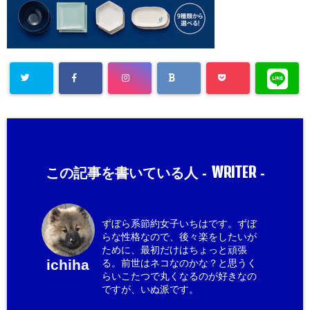
WRITER
この記事を書いている人 -
-
ずぼら系節約女子いちはです。ずぼ
らな性格なので、後々楽をしたいが
ために、最初だけはちょっと頑張
ichiha
る。前世はネコなのかな？と思うく
らいこたつで丸くなるのが好きなの
ですが、いぬ派です。