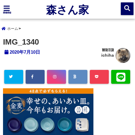
森さん家
menu
ホーム
IMG_1340
WRITER
2020年7月10日
ichiha