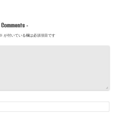
Comments
-
-
※
が付いている欄は必須項目です