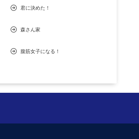
君に決めた！
森さん家
腹筋女子になる！