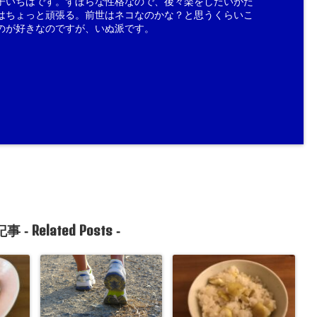
子いちはです。ずぼらな性格なので、後々楽をしたいがた
はちょっと頑張る。前世はネコなのかな？と思うくらいこ
のが好きなのですが、いぬ派です。
Related Posts
事 -
-