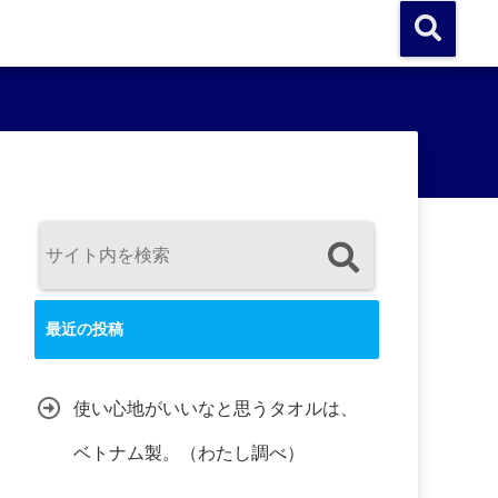
最近の投稿
使い心地がいいなと思うタオルは、
ベトナム製。（わたし調べ）