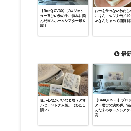
【BenQ GV30】プロジェク
お米を食べないわたし
ター選びの決め手。悩みに悩
ごはん。≪ツナ缶／1
んだ末のホームシアター最＆
≫なんちゃって糖質制
高！
最新
使い心地がいいなと思うタオ
【BenQ GV30】プロ
ルは、ベトナム製。（わたし
ター選びの決め手。悩
調べ）
んだ末のホームシアタ
高！