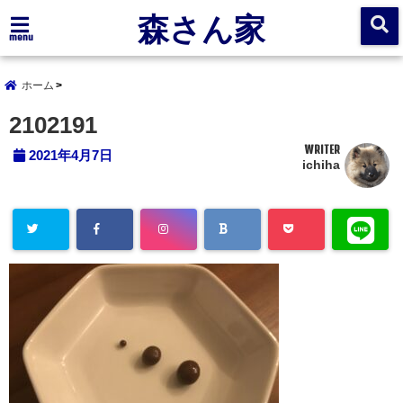
森さん家
menu
ホーム
2102191
WRITER
2021年4月7日
ichiha