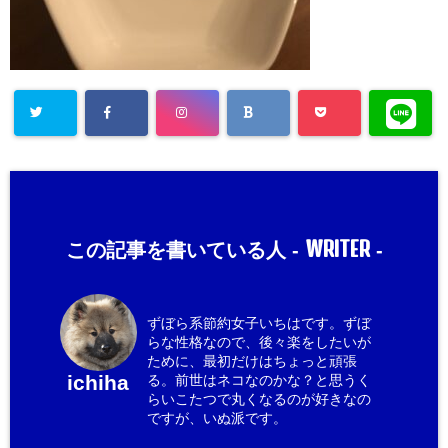
WRITER
この記事を書いている人 -
-
ずぼら系節約女子いちはです。ずぼ
らな性格なので、後々楽をしたいが
ために、最初だけはちょっと頑張
ichiha
る。前世はネコなのかな？と思うく
らいこたつで丸くなるのが好きなの
ですが、いぬ派です。