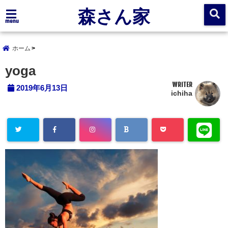
森さん家
menu
ホーム
yoga
WRITER
2019年6月13日
ichiha