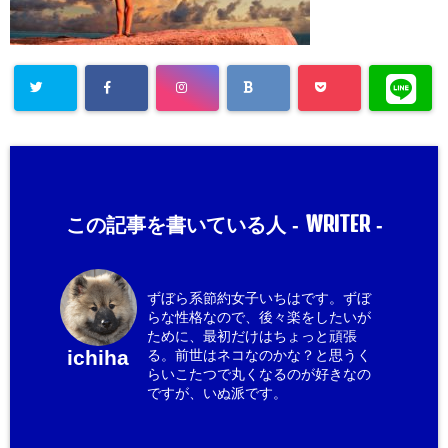
WRITER
この記事を書いている人 -
-
ずぼら系節約女子いちはです。ずぼ
らな性格なので、後々楽をしたいが
ために、最初だけはちょっと頑張
ichiha
る。前世はネコなのかな？と思うく
らいこたつで丸くなるのが好きなの
ですが、いぬ派です。