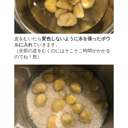
皮をむいたら
変色しないように水を張ったボウ
ルに入れ
ていきます。
（全部の皮をむくのにはそこそこ時間がかかる
のでね！怒）