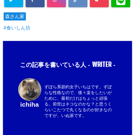
森さん家
食いしん坊
WRITER
この記事を書いている人 -
-
ずぼら系節約女子いちはです。ずぼ
らな性格なので、後々楽をしたいが
ために、最初だけはちょっと頑張
ichiha
る。前世はネコなのかな？と思うく
らいこたつで丸くなるのが好きなの
ですが、いぬ派です。