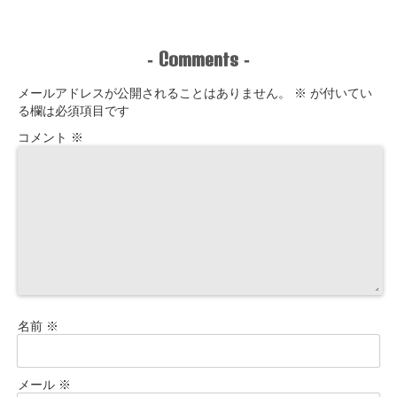
のホームシア
ター最＆高！
Comments
-
-
メールアドレスが公開されることはありません。
※
が付いてい
る欄は必須項目です
コメント
※
名前
※
メール
※