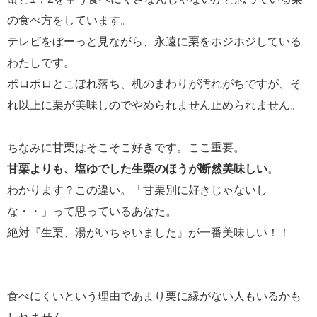
の食べ方をしています。
テレビをぼーっと見ながら、永遠に栗をホジホジしている
わたしです。
ポロポロとこぼれ落ち、机のまわりが汚れがちですが、そ
れ以上に栗が美味しのでやめられません止められません。
ちなみに甘栗はそこそこ好きです。ここ重要。
甘栗よりも、塩ゆでした生栗のほうが断然美味しい
。
わかります？この違い。「甘栗別に好きじゃないし
な・・」って思っているあなた。
絶対『生栗、湯がいちゃいました』が一番美味しい！！
食べにくいという理由であまり栗に縁がない人もいるかも