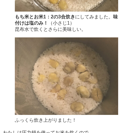
もち米とお米1：2の3合炊き
にしてみました。
味
付けは塩のみ！
（小さじ1）
昆布水で炊くとさらに美味しい。
ふっくら炊き上がりました！
わたしは圧力鍋を使ってお米を炊くので