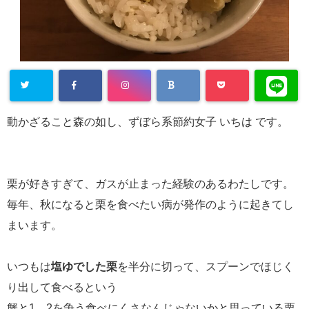
動かざること森の如し、ずぼら系節約女子 いちは です。
栗が好きすぎて、ガスが止まった経験のあるわたしです。
毎年、秋になると栗を食べたい病が発作のように起きてし
まいます。
いつもは
塩ゆでした栗
を半分に切って、スプーンでほじく
り出して食べるという
蟹と1，2を争う食べにくさなんじゃないかと思っている栗