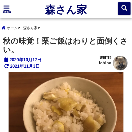
森さん家
menu
ホーム
森さん家
秋の味覚！栗ご飯はわりと面倒くさ
い。
WRITER
2020年10月17日
ichiha
2021年11月3日