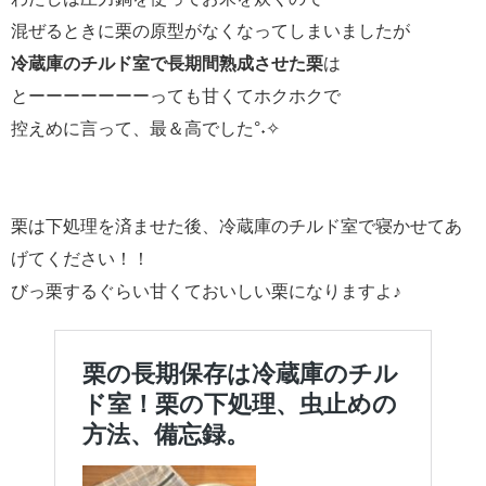
混ぜるときに栗の原型がなくなってしまいましたが
冷蔵庫のチルド室で長期間熟成させた栗
は
とーーーーーーーっても甘くてホクホクで
控えめに言って、最＆高でした°˖✧
栗は下処理を済ませた後、冷蔵庫のチルド室で寝かせてあ
げてください！！
びっ栗するぐらい甘くておいしい栗になりますよ♪