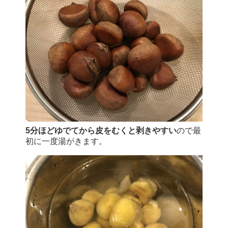
5分ほどゆでてから皮をむくと剥きやすい
ので最
初に一度湯がきます。